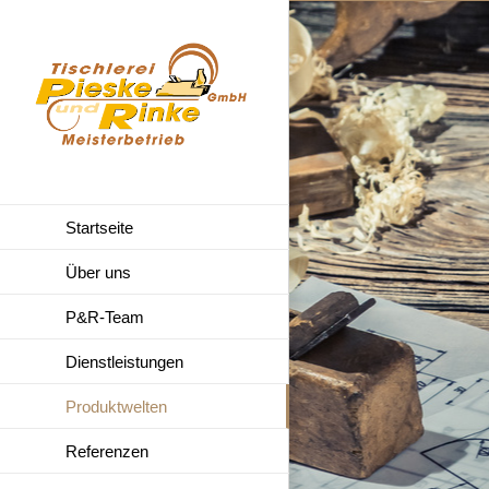
Zum
Inhalt
springen
Startseite
Über uns
P&R-Team
Dienstleistungen
Produktwelten
Referenzen