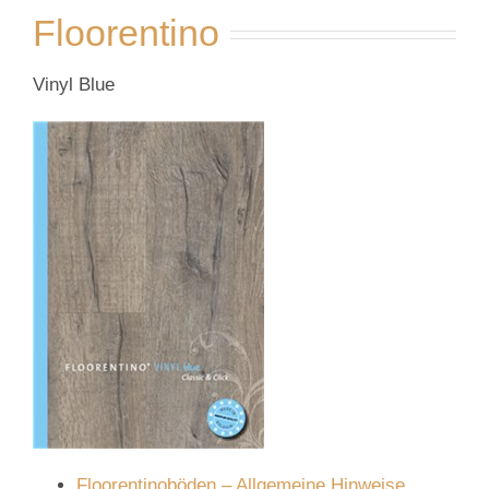
Floorentino
Vinyl Blue
Floorentinoböden – Allgemeine Hinweise