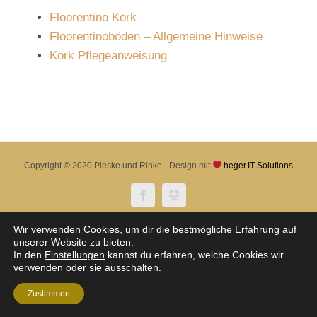
Floorentino Kork
Floorentinoböden – Allgemeine Hinweise
Kork Pflegeanweisung
Copyright © 2020 Pieske und Rinke - Design mit
heger.IT Solutions
Facebook
Dropbox
Wir verwenden Cookies, um dir die bestmögliche Erfahrung auf
unserer Website zu bieten.
In den
Einstellungen
kannst du erfahren, welche Cookies wir
verwenden oder sie ausschalten.
Zustimmen